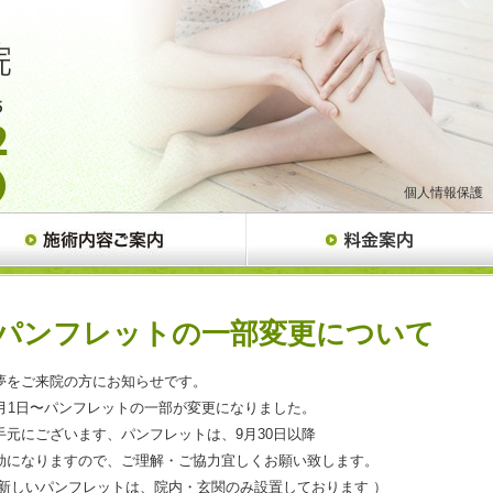
個人情報保護
パンフレットの一部変更について
夢をご来院の方にお知らせです。
0月1日〜パンフレットの一部が変更になりました。
手元にございます、パンフレットは、9月30日以降
効になりますので、ご理解・ご協力宜しくお願い致します。
 新しいパンフレットは、院内・玄関のみ設置しております ）