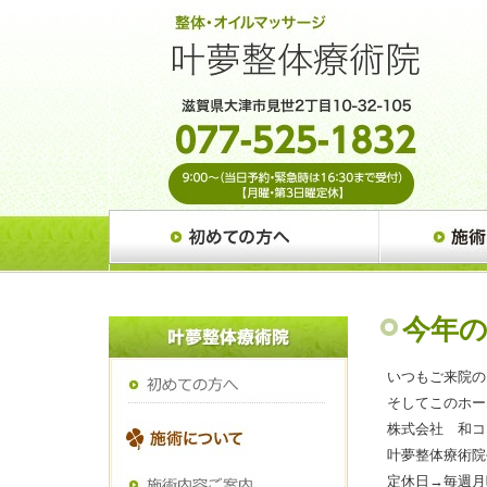
今年の
いつもご来院の
そしてこのホー
株式会社 和コ
叶夢整体療術院
定休日→毎週月